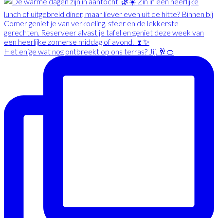
Het enige wat nog ontbreekt op ons terras? Jij. 🥂🍊