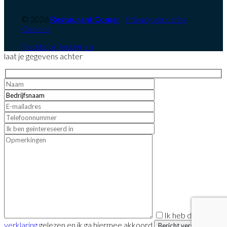
© 2026
Restaurant Comer
-
Privacy verklaring
-
Cookies
Facebook
Instagram
laat je gegevens achter
Ik heb de
privacy
verklaring
gelezen en ik ga hiermee akkoord
Bericht versturen