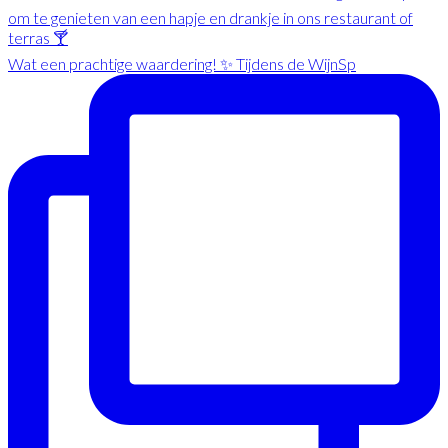
Wat een prachtige waardering! ✨ Tijdens de WijnSp