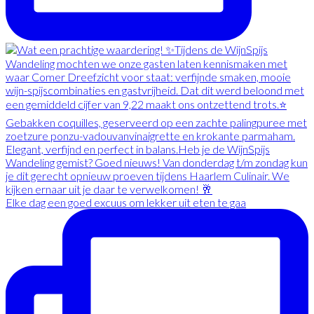
Elke dag een goed excuus om lekker uit eten te gaa