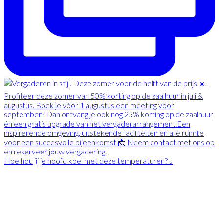
Hoe hou jij je hoofd koel met deze temperaturen? J