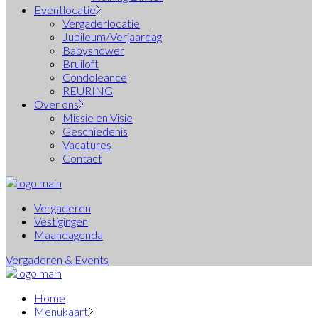
Eventlocatie
Vergaderlocatie
Jubileum/Verjaardag
Babyshower
Bruiloft
Condoleance
REURING
Over ons
Missie en Visie
Geschiedenis
Vacatures
Contact
Vergaderen
Vestigingen
Maandagenda
Vergaderen & Events
Home
Menukaart