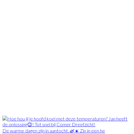
De warme dagen zijn in aantocht. 🌿☀️ Zin in een he