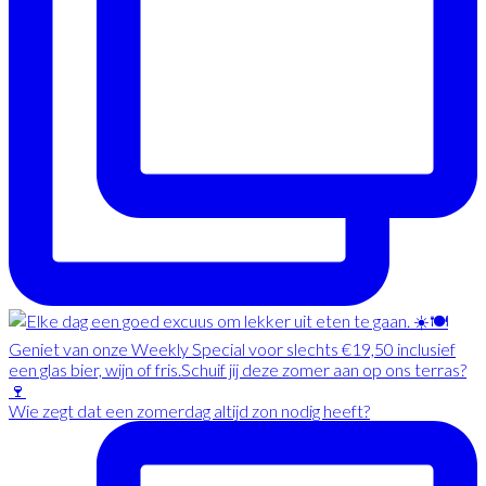
Wie zegt dat een zomerdag altijd zon nodig heeft?