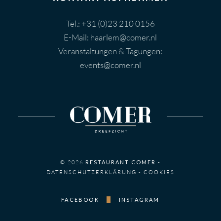
Tel.:
+31 (0)23 210 0156
E-Mail:
haarlem@comer.nl
Veranstaltungen & Tagungen:
events@comer.nl
© 2026
RESTAURANT COMER
-
DATENSCHUTZERKLÄRUNG
-
COOKIES
FACEBOOK
INSTAGRAM