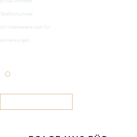
Ich habe die
Datenschutzerklärung
gelesen und stimme
ihr zu
NACHRICHT SENDEN