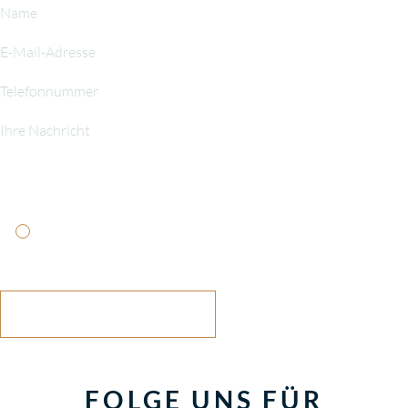
Ich habe die
Datenschutzerklärung
gelesen und stimme
ihr zu
NACHRICHT SENDEN
FOLGE UNS FÜR