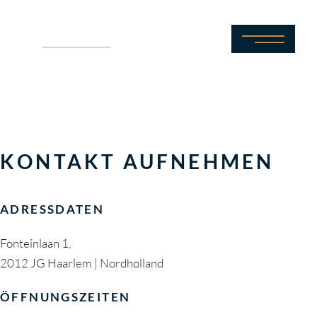
KONTAKT
AUFNEHMEN
GASTFREUNDLICH UND ZUGÄNGLICH
KONTAKT AUFNEHMEN
ADRESSDATEN
Fonteinlaan 1,
2012 JG Haarlem | Nordholland
ÖFFNUNGSZEITEN