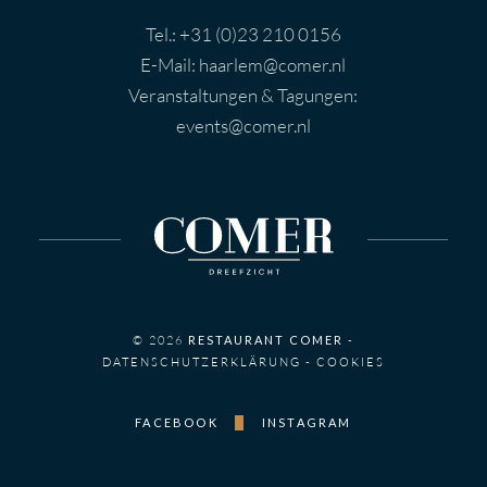
Tel.:
+31 (0)23 210 0156
E-Mail:
haarlem@comer.nl
Veranstaltungen & Tagungen:
events@comer.nl
© 2026
RESTAURANT COMER
-
DATENSCHUTZERKLÄRUNG
-
COOKIES
FACEBOOK
INSTAGRAM