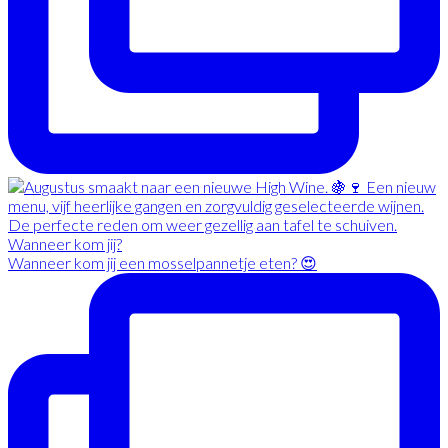
Wanneer kom jij een mosselpannetje eten? 😍