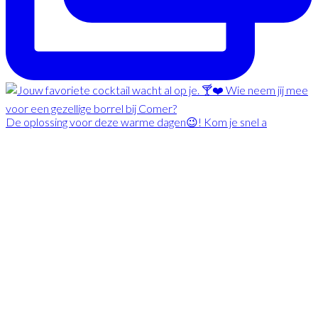
De oplossing voor deze warme dagen😉! Kom je snel a