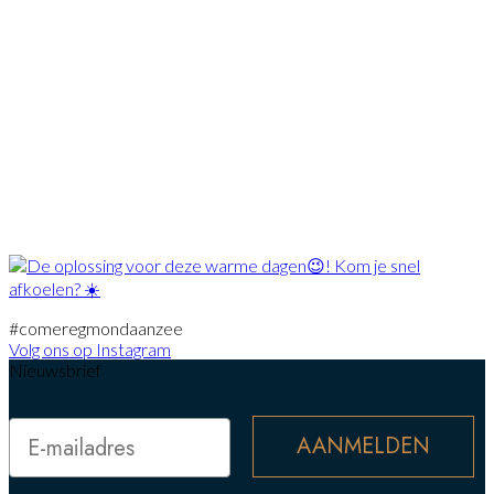
#comeregmondaanzee
Volg ons op Instagram
Nieuwsbrief
Email
AANMELDEN