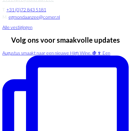
T.
+31 (0)72 843 5181
M.
egmondaanzee@comer.nl
Alle vestigingen
Volg ons voor smaakvolle updates
Augustus smaakt naar een nieuwe High Wine. 🍇🍷 Een