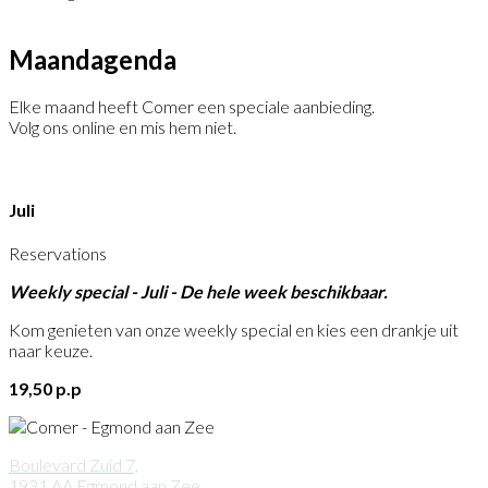
Maand­agenda
Elke maand heeft Comer een speciale aanbieding.
Volg ons online en mis hem niet.
Juli
Reservations
Weekly special - Juli - De hele week beschikbaar.
Kom genieten van onze weekly special en kies een drankje uit
naar keuze.
19,50 p.p
Boulevard Zuid 7,
1931 AA Egmond aan Zee