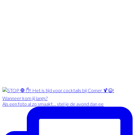
Als een foto al zo smaakt… stel je de avond dan ee