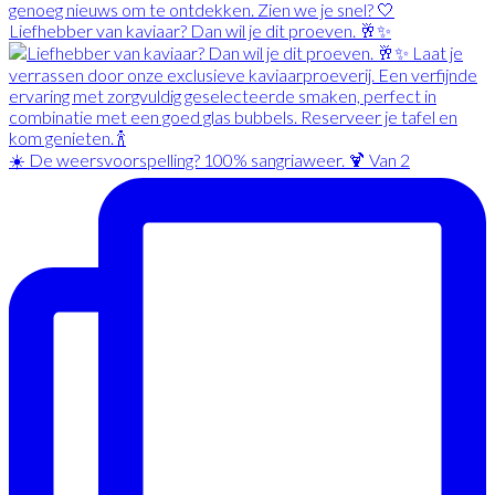
Liefhebber van kaviaar? Dan wil je dit proeven. 🥂✨
☀️ De weersvoorspelling? 100% sangriaweer. 🍹 Van 2