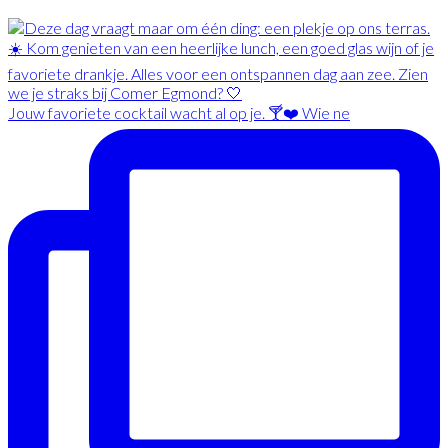
Jouw favoriete cocktail wacht al op je. 🍸❤️ Wie ne