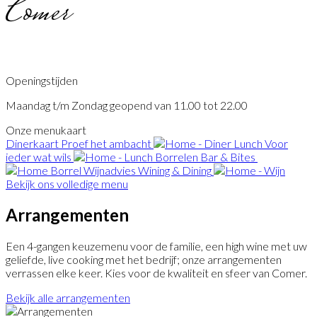
Comer
Openingstijden
Maandag t/m Zondag geopend van 11.00 tot 22.00
Onze menukaart
Dinerkaart
Proef het ambacht
Lunch
Voor
ieder wat wils
Borrelen
Bar & Bites
Wijnadvies
Wining & Dining
Bekijk ons volledige menu
Arran­gementen
Een 4-gangen keuzemenu voor de familie, een high wine met uw
geliefde, live cooking met het bedrijf; onze arrangementen
verrassen elke keer. Kies voor de kwaliteit en sfeer van Comer.
Bekijk alle arrangementen