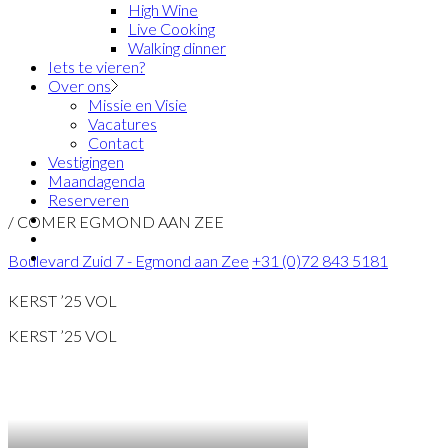
High Wine
Live Cooking
Walking dinner
Iets te vieren?
Over ons
Missie en Visie
Vacatures
Contact
Vestigingen
Maandagenda
Reserveren
/ COMER EGMOND AAN ZEE
Boulevard Zuid 7 - Egmond aan Zee
+31 (0)72 843 5181
KERST ’25 VOL
KERST ’25 VOL