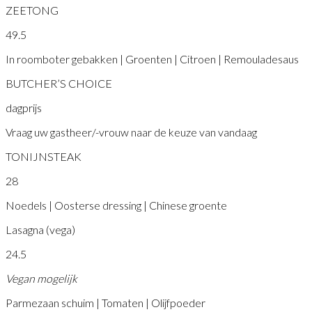
ZEETONG
49.5
In roomboter gebakken | Groenten | Citroen | Remouladesaus
BUTCHER’S CHOICE
dagprijs
Vraag uw gastheer/-vrouw naar de keuze van vandaag
TONIJNSTEAK
28
Noedels | Oosterse dressing | Chinese groente
Lasagna (vega)
24.5
Vegan mogelijk
Parmezaan schuim | Tomaten | Olijfpoeder