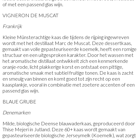
of met een passend glas wijn.
VIGNERON DE MUSCAT
Frankrijk
Kleine Münsterachtige kaas die tijdens de rijping ingewreven
wordt met het destillaat Marc de Muscat. Deze dessertkaas,
gemaakt van volle gepasteuriseerde koemelk, heeft een romige
structuur en een uitgesproken karakter. Door het wassen met
het aromatische distillaat ontwikkelt zich een kenmerkende
oranje-rode, licht plakkerige korst en ontstaat een pittige,
aromatische smaak met subtiel fruitige tonen. De kaas is zacht
en smeuïg van binnen en komt goed tot zijn recht op een
kaasplankje, vooral in combinatie met zoetere accenten of een
passend glas wijn.
BLAUE GRUBE
Denemarken
Milde, biologische Deense blauwaderkaas, geproduceerd door
Thise Mejeri in Jutland. Deze 60+ kaas wordt gemaakt van
gepasteuriseerde biologische Jerseymelk (Koemelk), wat zorgt