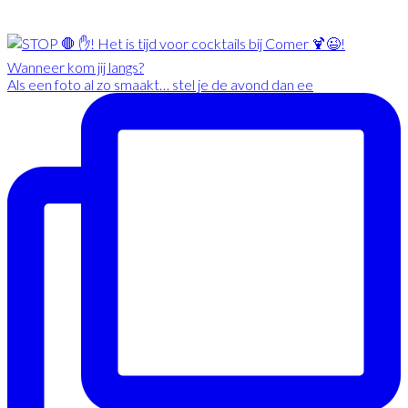
Als een foto al zo smaakt… stel je de avond dan ee