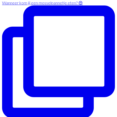
Wanneer kom jij een mosselpannetje eten? 😍