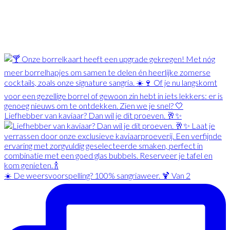
Liefhebber van kaviaar? Dan wil je dit proeven. 🥂✨
☀️ De weersvoorspelling? 100% sangriaweer. 🍹 Van 2