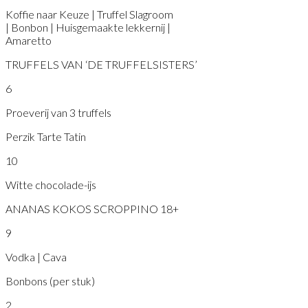
Koffie naar Keuze | Truffel Slagroom
| Bonbon | Huisgemaakte lekkernij |
Amaretto
TRUFFELS VAN ‘DE TRUFFELSISTERS’
6
Proeverij van 3 truffels
Perzik Tarte Tatin
10
Witte chocolade-ijs
ANANAS KOKOS SCROPPINO 18+
9
Vodka | Cava
Bonbons (per stuk)
2