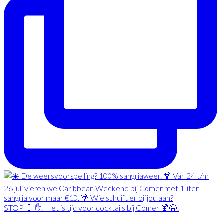
STOP 🛑 ✋! Het is tijd voor cocktails bij Comer 🍹😉!