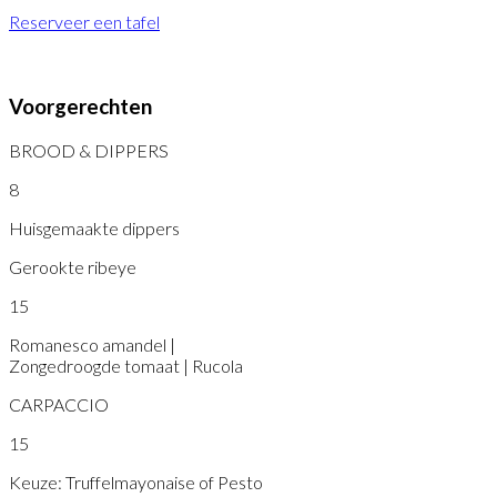
Reserveer een tafel
Voorgerechten
BROOD & DIPPERS
8
Huisgemaakte dippers
Gerookte ribeye
15
Romanesco amandel |
Zongedroogde tomaat | Rucola
CARPACCIO
15
Keuze: Truffelmayonaise of Pesto