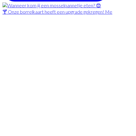
🍸 Onze borrelkaart heeft een upgrade gekregen! Me