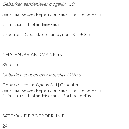
Gebakken eendenlever mogelijk +10
Saus naar keuze: Peperroomsaus | Beurre de Paris |
Chimichurri | Hollandaisesaus
Groenten I Gebakken champignons & ui + 3.5
CHATEAUBRIAND V.A. 2Pers.
39.5 p.p.
Gebakken eendenlever mogelijk +10 p.p.
Gebakken champignons & ui | Groenten
Saus naar keuze: Peperroomsaus | Beurre de Paris |
Chimichurri | Hollandaisesaus | Port-kaneeljus
SATÉ VAN DE BOERDERIJKIP
24