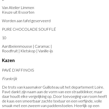
Van Atelier Limmen
Keuze uit 8 soorten
Worden aan tafel geserveerd
PURE CHOCOLADE SOUFFLÉ
10
Aardbeienmousse | Caramac |
Roodfruit | Kletskop | Vanille-ijs
Kazen
PAVÉ D’AFFINOIS
Frankrijk
De trots van kaasmaker Guilloteau uit het departement Loire.
Pavé dankt zijn naam aan de vorm van een straatklinker, maar
daar houdt elke vergelijking op. Door toevoeging van room heeft
de kaas een smeerbaar zachte textuur en een verfijnde, volle
smaak met een zweem van paddenstoelen. Heerlijk op een