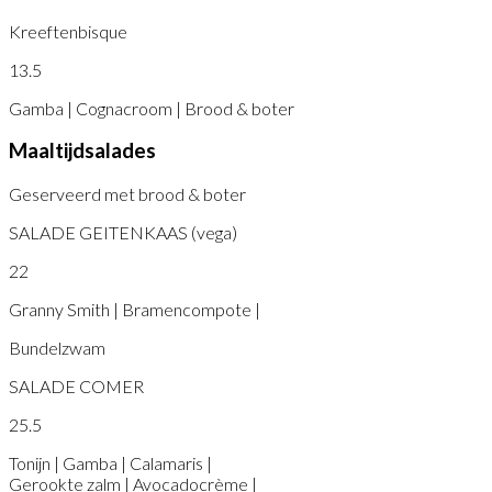
Kreeftenbisque
13.5
Gamba | Cognacroom | Brood & boter
Maaltijdsalades
Geserveerd met brood & boter
SALADE GEITENKAAS (vega)
22
Granny Smith | Bramencompote |
Bundelzwam
SALADE COMER
25.5
Tonijn | Gamba | Calamaris |
Gerookte zalm | Avocadocrème |