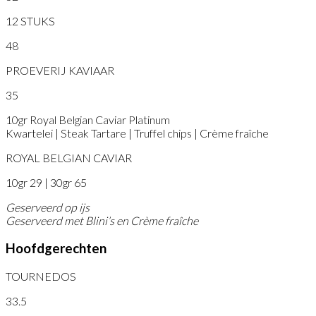
12 STUKS
48
PROEVERIJ KAVIAAR
35
10gr Royal Belgian Caviar Platinum
Kwartelei | Steak Tartare | Truffel chips | Crème fraîche
ROYAL BELGIAN CAVIAR
10gr 29 | 30gr 65
Geserveerd op ijs
Geserveerd met Blini’s en Crème fraîche
Hoofdgerechten
TOURNEDOS
33.5