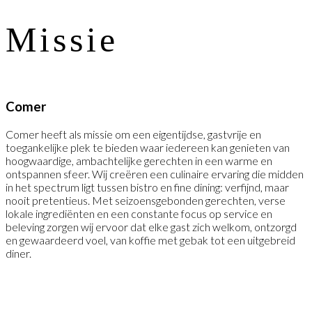
M
i
s
s
i
e
Comer
Comer heeft als missie om een eigentijdse, gastvrije en
toegankelijke plek te bieden waar iedereen kan genieten van
hoogwaardige, ambachtelijke gerechten in een warme en
ontspannen sfeer. Wij creëren een culinaire ervaring die midden
in het spectrum ligt tussen bistro en fine dining: verfijnd, maar
nooit pretentieus. Met seizoensgebonden gerechten, verse
lokale ingrediënten en een constante focus op service en
beleving zorgen wij ervoor dat elke gast zich welkom, ontzorgd
en gewaardeerd voel, van koffie met gebak tot een uitgebreid
diner.