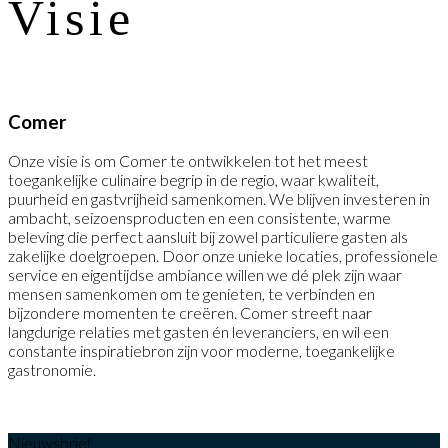
V
i
s
i
e
Comer
Onze visie is om Comer te ontwikkelen tot het meest
toegankelijke culinaire begrip in de regio, waar kwaliteit,
puurheid en gastvrijheid samenkomen. We blijven investeren in
ambacht, seizoensproducten en een consistente, warme
beleving die perfect aansluit bij zowel particuliere gasten als
zakelijke doelgroepen. Door onze unieke locaties, professionele
service en eigentijdse ambiance willen we dé plek zijn waar
mensen samenkomen om te genieten, te verbinden en
bijzondere momenten te creëren. Comer streeft naar
langdurige relaties met gasten én leveranciers, en wil een
constante inspiratiebron zijn voor moderne, toegankelijke
gastronomie.
Nieuwsbrief