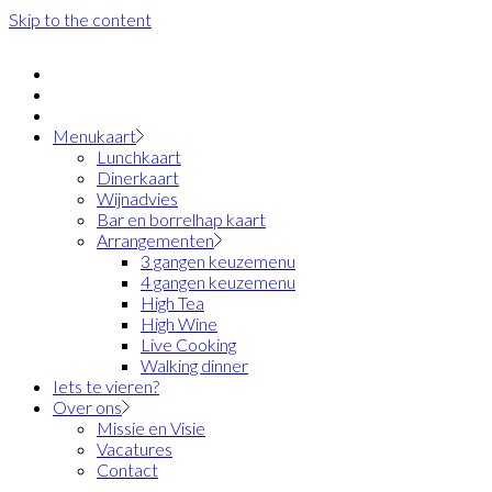
Skip to the content
Menukaart
Lunchkaart
Dinerkaart
Wijnadvies
Bar en borrelhap kaart
Arrangementen
3 gangen keuzemenu
4 gangen keuzemenu
High Tea
High Wine
Live Cooking
Walking dinner
Iets te vieren?
Over ons
Missie en Visie
Vacatures
Contact