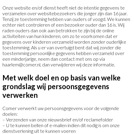
Onze website en/of dienst heeft niet de intentie gegevens te
verzamelen over websitebezoekers die jonger zijn dan 16 jaar.
Tenzij ze toestemming hebben van ouders of voogd. We kunnen
echter niet controleren of een bezoeker ouder dan 16 is. Wij
raden ouders dan ook aan betrokken te zijn bij de online
activiteiten van hun kinderen, om zo te voorkomen dat er
gegevens over kinderen verzameld worden zonder ouderlijke
toestemming. Als u er van overtuigd bent dat wij zonder die
toestemming persoonlijke gegevens hebben verzameld over
een minderjarige, neem dan contact met ons op via
haarlem@comer.nl, dan verwijderen wij deze informatie.
Met welk doel en op basis van welke
grondslag wij persoons­gegevens
verwerken
Comer verwerkt uw persoonsgegevens voor de volgende
doelen:
– Verzenden van onze nieuwsbrief en/of reclamefolder
– U te kunnen bellen of e-mailen indien dit nodig is om onze
dienstverlening uit te kunnen voeren