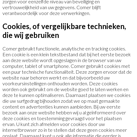
zorgen voor eenzelfde niveau van beveiliging en
vertrouwelijkheid van uw gegevens. Comer blijft
verantwoordelijk voor deze verwerkingen.
Cookies, of vergelijkbare technieken,
die wij gebruiken
Comer gebruikt functionele, analytische en tracking cookies.
Een cookie is een klein tekstbestand dat bij het eerste bezoek
aan deze website wordt opgeslagen in de browser van uw
computer, tablet of smartphone. Comer gebruikt cookies met
een puur technische functionaliteit. Deze zorgen ervoor dat de
website naar behoren werkt en dat bijvoorbeeld uw
voorkeursinstellingen onthouden worden. Deze cookies
worden ook gebruikt om de website goed te laten werken en
deze te kunnen optimaliseren. Daarnaast plaatsen we cookies
die uw surfgedrag bijhouden zodat we op maat gemaakte
content en advertenties kunnen aanbieden. Bij uw eerste
bezoek aan onze website hebben wij u al geïnformeerd over
deze cookies en toestemming gevraagd voor het plaatsen
ervan. U kunt zich afmelden voor cookies door uw
internetbrowser zo in te stellen dat deze geen cookies meer
opslaat. Daarnaast kunt u ook alle informatie die eerder is