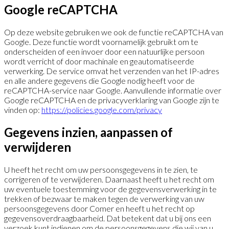
Google reCAPTCHA
Op deze website gebruiken we ook de functie reCAPTCHA van
Google. Deze functie wordt voornamelijk gebruikt om te
onderscheiden of een invoer door een natuurlijke persoon
wordt verricht of door machinale en geautomatiseerde
verwerking. De service omvat het verzenden van het IP-adres
en alle andere gegevens die Google nodig heeft voor de
reCAPTCHA-service naar Google. Aanvullende informatie over
Google reCAPTCHA en de privacyverklaring van Google zijn te
vinden op:
https://policies.google.com/privacy
Gegevens inzien, aanpassen of
verwijderen
U heeft het recht om uw persoonsgegevens in te zien, te
corrigeren of te verwijderen. Daarnaast heeft u het recht om
uw eventuele toestemming voor de gegevensverwerking in te
trekken of bezwaar te maken tegen de verwerking van uw
persoonsgegevens door Comer en heeft u het recht op
gegevensoverdraagbaarheid. Dat betekent dat u bij ons een
verzoek kunt indienen om de persoonsgegevens die wij van u