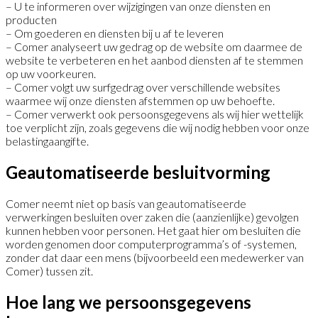
– U te informeren over wijzigingen van onze diensten en
producten
– Om goederen en diensten bij u af te leveren
– Comer analyseert uw gedrag op de website om daarmee de
website te verbeteren en het aanbod diensten af te stemmen
op uw voorkeuren.
– Comer volgt uw surfgedrag over verschillende websites
waarmee wij onze diensten afstemmen op uw behoefte.
– Comer verwerkt ook persoonsgegevens als wij hier wettelijk
toe verplicht zijn, zoals gegevens die wij nodig hebben voor onze
belastingaangifte.
Geautomatiseerde besluit­vorming
Comer neemt niet op basis van geautomatiseerde
verwerkingen besluiten over zaken die (aanzienlijke) gevolgen
kunnen hebben voor personen. Het gaat hier om besluiten die
worden genomen door computerprogramma’s of -systemen,
zonder dat daar een mens (bijvoorbeeld een medewerker van
Comer) tussen zit.
Hoe lang we persoons­gegevens