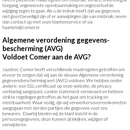
toegang, ongewenste openbaarmaking en ongeoorloofde
wijziging tegen te gaan. Als u de indruk heeft dat uw gegevens
niet goed beveiligd zijn of er aanwijzingen zijn van misbruik, neem
dan contact op met onze klantenservice of via
haarlem@comer.nl
Algemene verordening gegevens­
bescherming (AVG)
Voldoet Comer aan de AVG?
Jazeker, Comer heeft verschillende maatregelen getroffen om
ervoor te zorgen dat wij aan de nieuwe Algemene verordening
gegevensbescherming wet (AVG) voldoen. We hebben onder
andere: een SSL-certificaat op onze website, de privacy
verklaring aangepast, cookie statement vernieuwd en hebben
strikte regelingen getroffen als het gaat om tracking en
meetbaarheid. Waar nodig, zijn wij verwerkersovereenkomsten
aangegaan met derden partijen die gegevens voor ons
bewaren. Daarbij bieden wij de klant inzicht in de
persoonsgegevens, deze kunnen zij inkijken, wijzigen of
verwijderen.